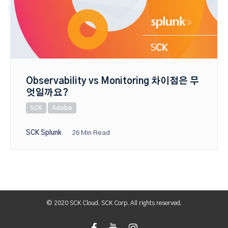
Observability vs Monitoring 차이점은 무
엇일까요?
SCK
Adobe
SCK Splunk
26 Min Read
© 2020 SCK Cloud. SCK Corp. All rights reserved.