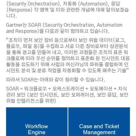
(Security Orchestration), 자동화 (Automation), 응답
(Response) 각 영역 및 이와 관련한 개념에 대해 알아보겠습
니다.
Gartner는 SOAR (Security Orchestration, Automation
and Response)을 다음과 같이 정의하고 있습니다.
“조직이 먼저 보안 장비 등으로부터 보안 위협 데이터(로그,
플로우, 파일 등)를 수집하고 서로 다른 장비로부터 상관분석
을 통해 경고를 만들어 내고, 이러한 과정들은 조직의 표준 워
크플로에 따라 우선 순위를 정의하고 표준화 된 인시던트 대응
활동을 유도하기 위해 사람과 머신러닝의 파워를 결합하여 인
시던트 분석 및 분류 작업을 자동화할 수 있도록 해주는 기술”
따라서 SOAR는 아래와 같이 정리할 수 있습니다.
SOAR = 워크플로우
+
오케스트레이션
+
오토메이션
+
지식
관리 보안
(
보안 인시던트, 보안 오퍼레이션, 보안 응답, 보안
위협 인텔리전스를 위한)