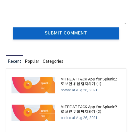
Recent
Popular
Categories
MITRE ATT&CK App for Splunk으
로 보안 위협 탐지하기 (1)
posted at
Aug 26, 2021
MITRE ATT&CK App for Splunk으
로 보안 위협 탐지하기 (2)
posted at
Aug 26, 2021