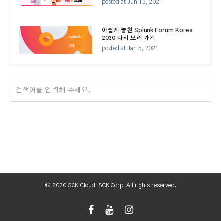
posted at
Jun 15, 2021
아쉽게 놓친 Splunk Forum Korea
2020 다시 보러 가기
posted at
Jan 5, 2021
© 2020 SCK Cloud. SCK Corp. All rights reserved.